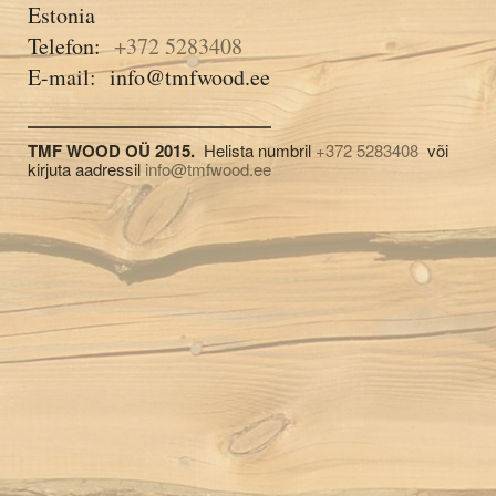
Estonia
Telefon:
+372 5283408
E-mail: info@tmfwood.ee
TMF WOOD OÜ 2015.
Helista numbril
+372 5283408
või
kirjuta aadressil
info@tmfwood.ee