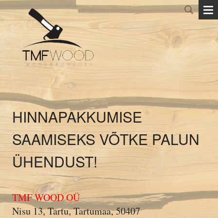
HINNAPAKKUMISE
SAAMISEKS VÕTKE PALUN
ÜHENDUST!
TMF WOOD OÜ
Nisu 13, Tartu, Tartumaa, 50407